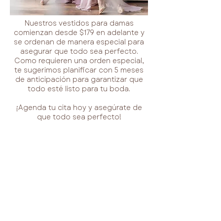
Nuestros vestidos para damas
comienzan desde $179 en adelante y
se ordenan de manera especial para
asegurar que todo sea perfecto.
Como requieren una orden especial,
te sugerimos planificar con 5 meses
de anticipación para garantizar que
todo esté listo para tu boda.
¡Agenda tu cita hoy y asegúrate de
que todo sea perfecto!
QUIERO PROGRAMAR CITA PARA BRIDESMAIDS
Descubre nuestros vestidos para
mamá de novios y madrina en los
colores de tendencia, con precios que