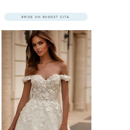
​NOVIA REQUIERE CITA PREVIA
.
BRIDE ON BUDGET CITA