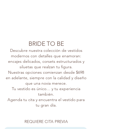
BRIDE TO BE
Descubre nuestra colección de vestidos
modernos con detalles que enamoran:
encajes delicados, corsets estructurados y
siluetas que realzan tu figura.
Nuestras opciones comienzan desde $698
en adelante, siempre con la calidad y diseño
que una novia merece.
Tu vestido es único… y tu experiencia
también.
Agenda tu cita y encuentra el vestido para
tu gran día.
​​​REQUIERE CITA PREVIA