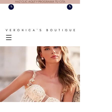
HAZ CLIC AQUÍ Y PROGRAMA TU CITA